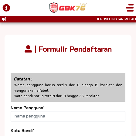
DEPOSIT INSTAN MELALUI
| Formulir Pendaftaran
Catatan :
*Nama pengguna harus terdiri dari 6 hingga 15 karakter dan
mengunakan alfabet.
*Kata sandi harus terdiri dari 8 hingga 25 karakter.
Nama Pengguna*
Kata Sandi*